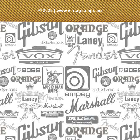
© 2026 |
www.vintageamps.eu