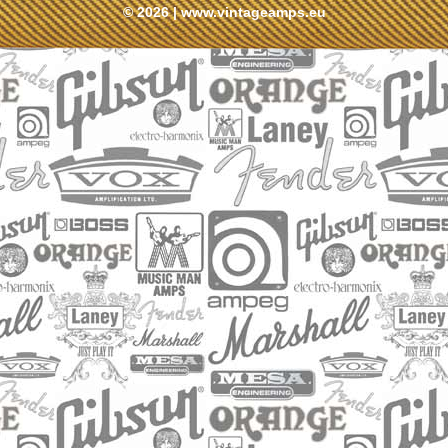
© 2026 |
www.vintageamps.eu