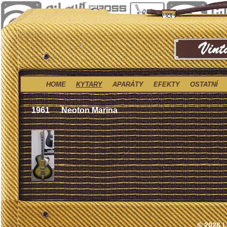
HOME
KYTARY
APARÁTY
EFEKTY
OSTATNÍ
1961
Neoton Marina
© 2026 |